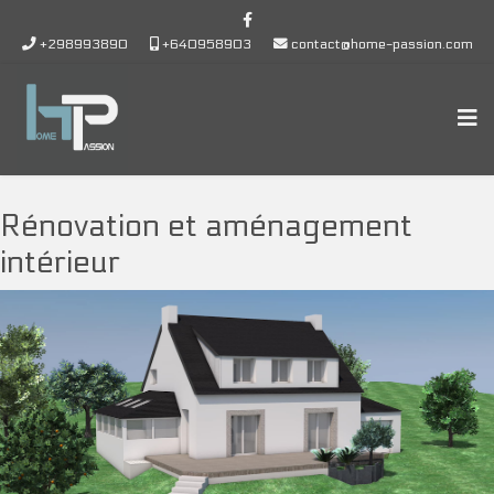
+298993890
+640958903
contact@home-passion.com
Rénovation et aménagement
intérieur